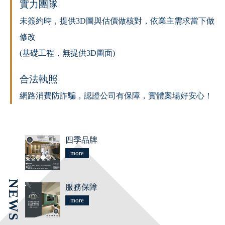
實力團隊
未簽約時，提供3D圖與估價做核對，依業主需求當下做
修改
(基礎工程，無提供3D圖面)
合法執照
網路消費防詐騙，認證公司有保障，實體案場好安心！
四季品牌
more
NEWS
服務保障
more