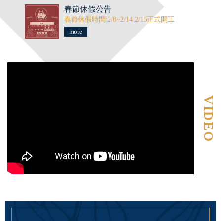
春節休假公告
春節休假時間:2/8~2/14 2/15正式開工
more
VIDEO