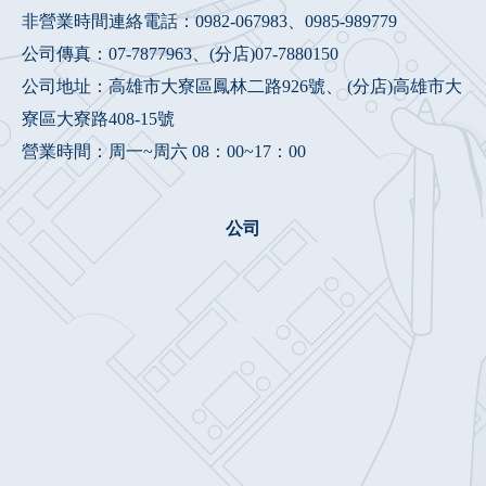
非營業時間連絡電話：
0982-067983
、
0985-989779
公司傳真：07-7877963、(分店)07-7880150
公司地址：高雄市大寮區鳳林二路926號、 (分店)高雄市大
寮區大寮路408-15號
營業時間：周一~周六 08：00~17：00
公司