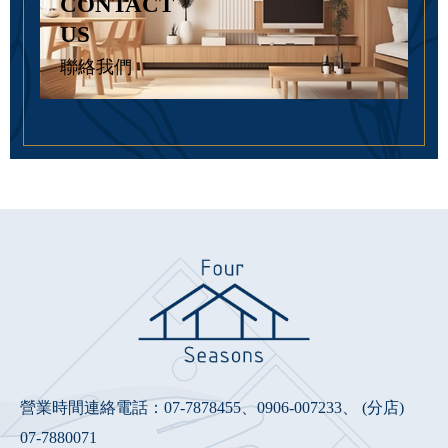
CONTACT
US
聯絡我們
營業時間連絡電話：
07-7878455
、
0906-007233
、 (分店)
07-7880071